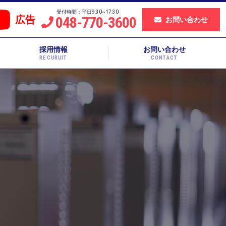
受付時間：平日9:30~17:30
048-770-3600
広告
お問い合わせ
採用情報
お問い合わせ
RECURUIT
CONTACT