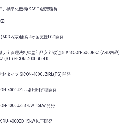
、標準化機構(SASO)認定獲得
DZi
0RL(ARD内蔵)開発 4か国支援LCD開発
全管理法制御盤部品安全認定獲得 SICON-5000NKZi(ARD内蔵)
Zi(3.0) SICON-4000RL(4.0)
イプ SICON-4000JZiRL(TS) 開発
ON-4000JZi 非常用制御盤開発
-4000JZi 37kW, 45kW 開発
RU-4000ED 15kW 以下開発