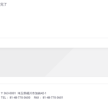
開発完了
〒363-0001 埼玉県桶川市加納42-1
TEL： 81-48-770-3600
FAX： 81-48-770-3601