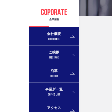
COPORATE
企業情報
会社概要
CORPORATE
ご挨拶
MESSAGE
沿革
HISTORY
事業所一覧
OFFICE LIST
アクセス