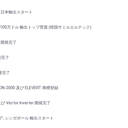
1Ci 日本輸出スタート
 100万ドル 輸出トップ受賞 (韓国サミルエルテック)
Ci 開発完了
開発完了
開発完了
SICON-2000 及び ELEVERT 商標登録
及び Vector Inverter 開発完了
ア, シンガポール 輸出スタート