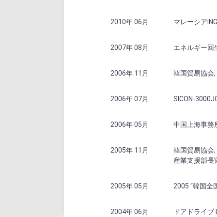
2010年 06月
マレーシアING生
2007年 08月
エネルギー回生
2006年 11月
韓国貿易協会,
2006年 07月
SICON-3000
2006年 05月
中国上海事務
2005年 11月
韓国貿易協会,
産業支援部長官
2005年 05月
2005 “韓
2004年 06月
ドアドライブ DC