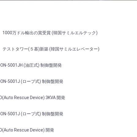
1000万ドル輸出の賞受賞 (韓国サミルエルテック)
テストタワー(５基)新築 (韓国サミルエレベーター)
ON-5001JH (油圧式) 制御盤開発
ON-5001J (ロープ式) 制御盤開発
uto Rescue Device) 3KVA 開発
ON-5001J (ロープ式) 制御盤開発
uto Rescue Device) 開発