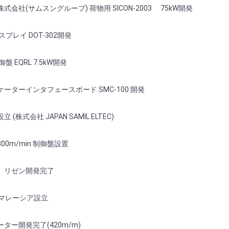
会社(サムスングループ) 荷物用 SICON-2003 75kW開発
プレイ DOT-302開発
盤 EQRL 7.5kW開発
ーターインタフェースボード SMC-100 開発
(株式会社 JAPAN SAMIL ELTEC)
0m/min 制御盤設置
 リゼン開発完了
EC マレーシア設立
ター開発完了(420m/m)